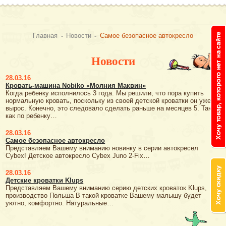
Главная
-
Новости
-
Самое безопасное автокресло
Новости
28.03.16
Кровать-машина Nobiko «Молния Маквин»
Когда ребенку исполнилось 3 года. Мы решили, что пора купить
нормальную кровать, поскольку из своей детской кроватки он уже
вырос. Конечно, это следовало сделать раньше на месяцев 5. Так
как по ребенку…
28.03.16
Самое безопасное автокресло
Представляем Вашему вниманию новинку в серии автокресел
Cybex! Детское автокресло Cybex Juno 2-Fix…
28.03.16
Детские кроватки Klups
Представляем Вашему вниманию серию детских кроваток Klups,
производство Польша В такой кроватке Вашему малышу будет
уютно, комфортно. Натуральные…