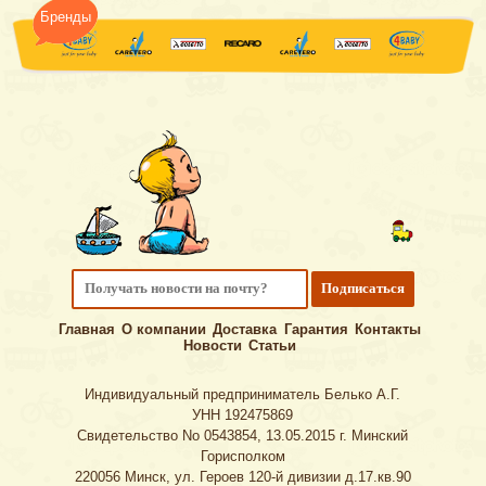
Бренды
Главная
О компании
Доставка
Гарантия
Контакты
Новости
Статьи
Индивидуальный предприниматель Белько А.Г.
УНН 192475869
Свидетельство No 0543854, 13.05.2015 г. Минский
Горисполком
220056
Минск
,
ул. Героев 120-й дивизии д.17.кв.90