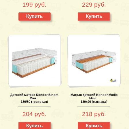
199 руб.
229 руб.
Купить
Купить
Детский матрас Kondor Binom
Матрас детский Kondor Medic
Mini…
Mini…
180/80 (трикотаж)
180x90 (жаккард)
204 руб.
218 руб.
Купить
Купить