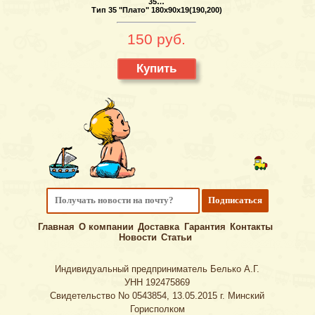
35…
Тип 35 "Плато" 180х90х19(190,200)
150 руб.
Купить
Главная
О компании
Доставка
Гарантия
Контакты
Новости
Статьи
Индивидуальный предприниматель Белько А.Г.
УНН 192475869
Свидетельство No 0543854, 13.05.2015 г. Минский
Горисполком