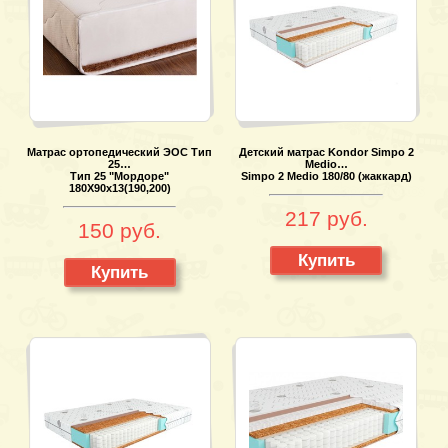
Матрас ортопедический ЭОС Тип
Детский матрас Kondor Simpo 2
25…
Medio…
Тип 25 "Мордоре"
Simpo 2 Medio 180/80 (жаккард)
180Х90х13(190,200)
217 руб.
150 руб.
Купить
Купить