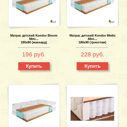
Матрас детский Kondor Binom
Матрас детский Kondor Medic
Mini…
Mini…
180x80 (жаккард)
180x90 (трикотаж)
196 руб.
228 руб.
Купить
Купить