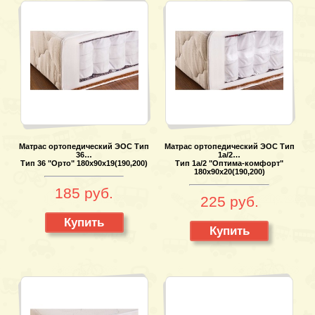
Матрас ортопедический ЭОС Тип
Матрас ортопедический ЭОС Тип
36…
1а/2…
Тип 36 "Орто" 180х90х19(190,200)
Тип 1а/2 "Оптима-комфорт"
180х90х20(190,200)
185 руб.
225 руб.
Купить
Купить