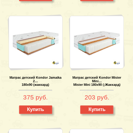
Матрас детский Kondor Jamaika
Матрас детский Kondor Mister
2…
Mini…
180х90 (жаккард)
Mister Mini 180х90 (;Жаккард)
375 руб.
203 руб.
Купить
Купить