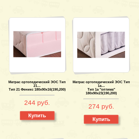
Матрас ортопедический ЭОС Тип
Матрас ортопедический ЭОС Тип
21…
1а…
Тип 21 Феникс 180х90х16(190,200)
Тип 1а "оптима"
180х90х23(190,200)
244 руб.
274 руб.
Купить
Купить